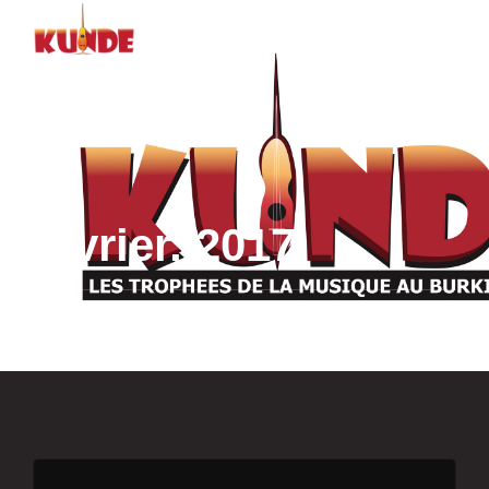
février, 2017
Archives